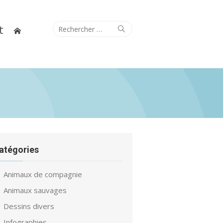
Search
t
Search
for:
atégories
Animaux de compagnie
Animaux sauvages
Dessins divers
Infographies