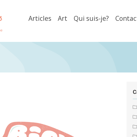
Articles
Art
Qui suis-je?
Contac
C