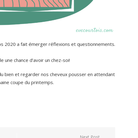
ps 2020 a fait émerger réflexions et questionnements.
le une chance d’avoir un chez-soi!
e du bien et regarder nos cheveux pousser en attendant
haine coupe du printemps.
Next Post